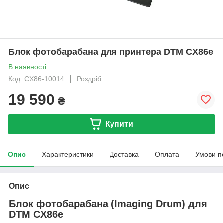
Блок фотобарабана для принтера DTM CX86e
В наявності
Код: CX86-10014
Роздріб
19 590
₴
Купити
Опис
Характеристики
Доставка
Оплата
Умови п
Опис
Блок фотобарабана (Imaging Drum) для
DTM CX86e