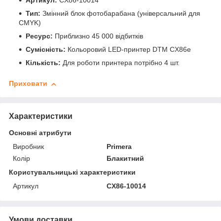
Артикул:
CX86-10014
Тип:
Змінний блок фотобарабана (універсальний для
CMYK)
Ресурс:
Приблизно 45 000 відбитків
Сумісність:
Кольоровий LED-принтер DTM CX86e
Кількість:
Для роботи принтера потрібно 4 шт.
Приховати
Характеристики
Основні атрибути
Виробник
Primera
Колір
Блакитний
Користувальницькі характеристики
Артикул
CX86-10014
Умови доставки