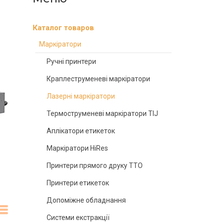
Каталог товаров
Маркіратори
Ручні принтери
Краплеструменеві маркіратори
Лазерні маркіратори
Термоструменеві маркіратори TIJ
Аплікатори етикеток
Маркіратори HiRes
Принтери прямого друку TTO
Принтери етикеток
Допоміжне обладнання
Системи екстракції