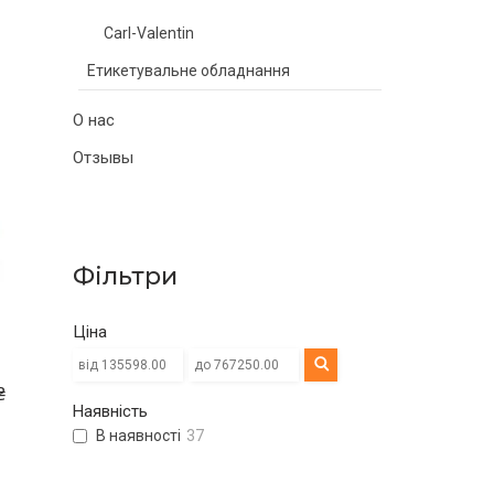
Carl-Valentin
Етикетувальне обладнання
О нас
Отзывы
Фільтри
Ціна
₴
Наявність
В наявності
37