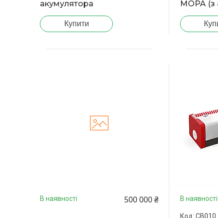
акумулятора
MOPA (з 
Купити
Куп
500 000 ₴
В наявності
В наявності
CB010