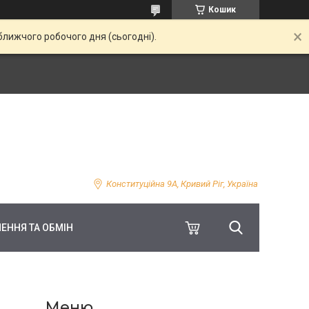
Кошик
ближчого робочого дня (сьогодні).
Конституційна 9А, Кривий Ріг, Україна
ЕННЯ ТА ОБМІН