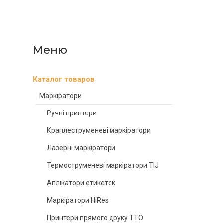
Каталог товаров
Маркіратори
Ручні принтери
Краплеструменеві маркіратори
Лазерні маркіратори
Термоструменеві маркіратори TIJ
Аплікатори етикеток
Маркіратори HiRes
Принтери прямого друку TTO