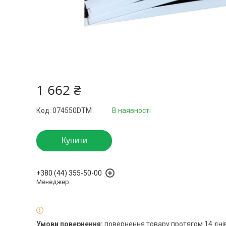
1 662 ₴
Код:
074550DTM
В наявності
Купити
+380 (44) 355-50-00
Менеджер
повернення товару протягом 14 дні