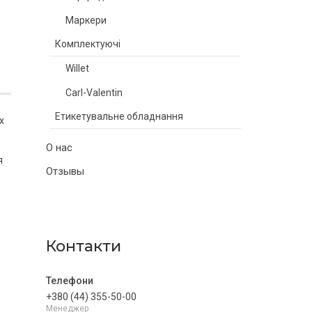
Маркери
Комплектуючі
Willet
Carl-Valentin
Етикетувальне обладнання
х
О нас
я
Отзывы
Контакти
+380 (44) 355-50-00
Менеджер