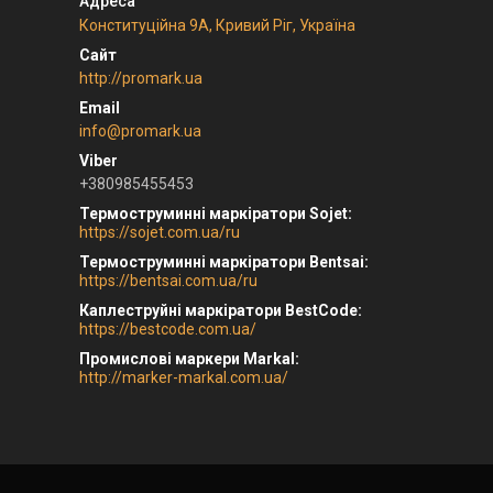
Конституційна 9А, Кривий Ріг, Україна
http://promark.ua
info@promark.ua
+380985455453
Термоструминні маркіратори Sojet
https://sojet.com.ua/ru
Термоструминні маркіратори Bentsai
https://bentsai.com.ua/ru
Каплеструйні маркіратори BestCode
https://bestcode.com.ua/
Промислові маркери Markal
http://marker-markal.com.ua/