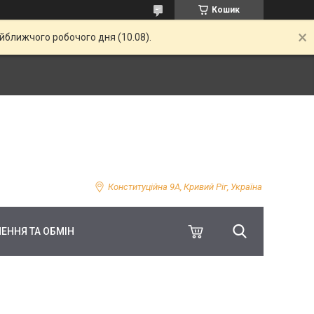
Кошик
айближчого робочого дня (10.08).
Конституційна 9А, Кривий Ріг, Україна
ЕННЯ ТА ОБМІН