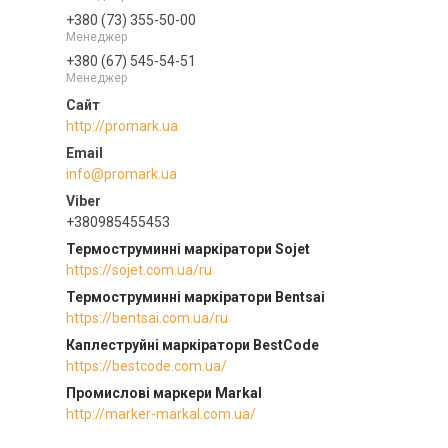
+380 (73) 355-50-00
Менеджер
+380 (67) 545-54-51
Менеджер
http://promark.ua
info@promark.ua
+380985455453
Термоструминні маркіратори Sojet
https://sojet.com.ua/ru
Термоструминні маркіратори Bentsai
https://bentsai.com.ua/ru
Каплеструйні маркіратори BestCode
https://bestcode.com.ua/
Промислові маркери Markal
http://marker-markal.com.ua/