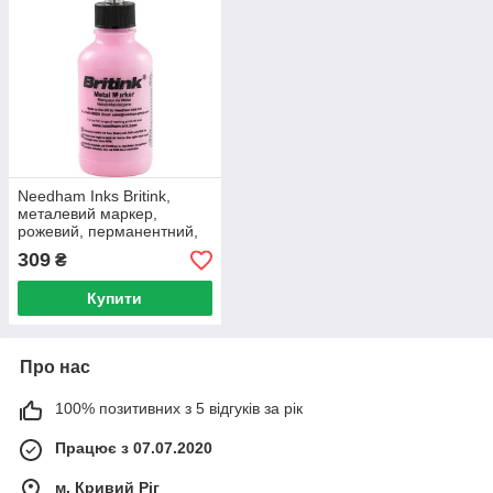
Needham Inks Britink,
металевий маркер,
рожевий, перманентний,
кругла головка 2.5 мм
309
₴
Купити
Про нас
100% позитивних з 5 відгуків за рік
Працює з 07.07.2020
м. Кривий Ріг