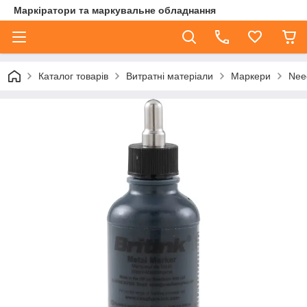
Маркіратори та маркувальне обладнання
Каталог товарів
Витратні матеріали
Маркери
Nee