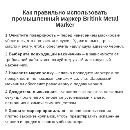
Как правильно использовать
промышленный маркер Britink Metal
Marker
1
Очистите поверхность
– перед нанесением маркировки
убедитесь, что она чистая и сухая. Удалите пыль, грязь,
масло и влагу, чтобы обеспечить наилучшую адгезию чернил.
2
Выберите подходящий наконечник
– в зависимости от
требований работы используйте круглый или конусный
наконечник.
3
Нанесите маркировку
– плавно проводите маркером по
поверхности, не нажимая слишком сильно. Шариковый
механизм обеспечит равномерную подачу чернил.
4
Дождитесь высыхания
– чернила высыхают за несколько
секунд, после чего становятся устойчивыми к влаге,
истиранию и химическим веществам.
5
Храните маркер правильно
– после использования
плотно закройте колпачок, чтобы предотвратить испарение
чернил и продлить срок службы маркера.