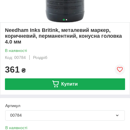
Needham Inks Britink, металевий маркер,
коричневий, перманентний, конусна головка
4.0 мм
В наявності
Код: 00784
Роздріб
361
₴
Купити
Артикул
00784
В наявності