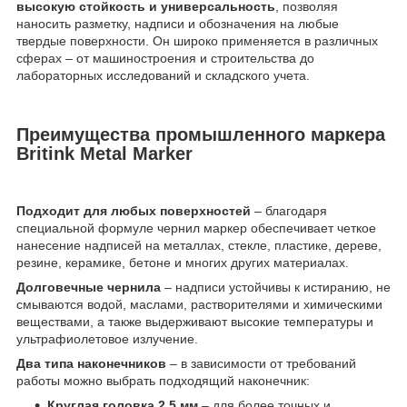
высокую стойкость и универсальность
, позволяя
наносить разметку, надписи и обозначения на любые
твердые поверхности. Он широко применяется в различных
сферах – от машиностроения и строительства до
лабораторных исследований и складского учета.
Преимущества промышленного маркера
Britink Metal Marker
Подходит для любых поверхностей
– благодаря
специальной формуле чернил маркер обеспечивает четкое
нанесение надписей на металлах, стекле, пластике, дереве,
резине, керамике, бетоне и многих других материалах.
Долговечные чернила
– надписи устойчивы к истиранию, не
смываются водой, маслами, растворителями и химическими
веществами, а также выдерживают высокие температуры и
ультрафиолетовое излучение.
Два типа наконечников
– в зависимости от требований
работы можно выбрать подходящий наконечник:
Круглая головка 2,5 мм
– для более точных и