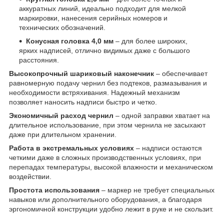
аккуратных линий, идеально подходит для мелкой
маркировки, нанесения серийных номеров и
технических обозначений.
Конусная головка 4,0 мм
– для более широких,
ярких надписей, отлично видимых даже с большого
расстояния.
Высокопрочный шариковый наконечник
– обеспечивает
равномерную подачу чернил без подтеков, размазывания и
необходимости встряхивания. Надежный механизм
позволяет наносить надписи быстро и четко.
Экономичный расход чернил
– одной заправки хватает на
длительное использование, при этом чернила не засыхают
даже при длительном хранении.
Работа в экстремальных условиях
– надписи остаются
четкими даже в сложных производственных условиях, при
перепадах температуры, высокой влажности и механическом
воздействии.
Простота использования
– маркер не требует специальных
навыков или дополнительного оборудования, а благодаря
эргономичной конструкции удобно лежит в руке и не скользит.