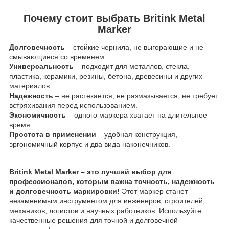
Почему стоит выбрать Britink Metal
Marker
Долговечность
– стойкие чернила, не выгорающие и не
смывающиеся со временем.
Универсальность
– подходит для металлов, стекла,
пластика, керамики, резины, бетона, древесины и других
материалов.
Надежность
– не растекается, не размазывается, не требует
встряхивания перед использованием.
Экономичность
– одного маркера хватает на длительное
время.
Простота в применении
– удобная конструкция,
эргономичный корпус и два вида наконечников.
Britink Metal Marker – это лучший выбор для
профессионалов, которым важна точность, надежность
и долговечность маркировки!
Этот маркер станет
незаменимым инструментом для инженеров, строителей,
механиков, логистов и научных работников. Используйте
качественные решения для точной и долговечной