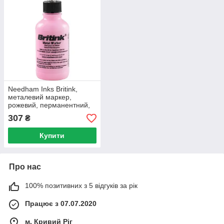
Needham Inks Britink,
металевий маркер,
рожевий, перманентний,
кругла головка 2.5 мм
307
₴
Купити
Про нас
100% позитивних з 5 відгуків за рік
Працює з 07.07.2020
м. Кривий Ріг