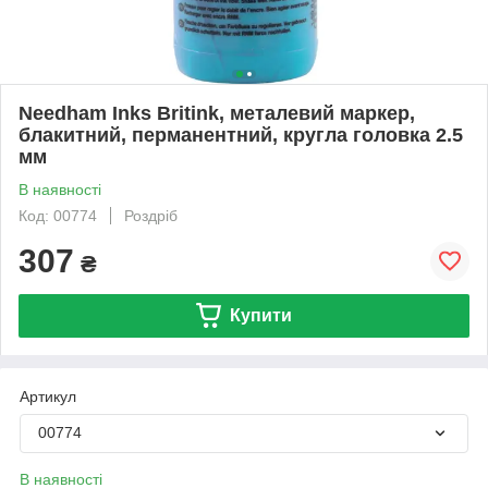
Needham Inks Britink, металевий маркер,
блакитний, перманентний, кругла головка 2.5
мм
В наявності
Код: 00774
Роздріб
307
₴
Купити
Артикул
00774
В наявності