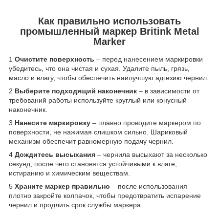
Как правильно использовать
промышленный маркер Britink Metal
Marker
1
Очистите поверхность
– перед нанесением маркировки
убедитесь, что она чистая и сухая. Удалите пыль, грязь,
масло и влагу, чтобы обеспечить наилучшую адгезию чернил.
2
Выберите подходящий наконечник
– в зависимости от
требований работы используйте круглый или конусный
наконечник.
3
Нанесите маркировку
– плавно проводите маркером по
поверхности, не нажимая слишком сильно. Шариковый
механизм обеспечит равномерную подачу чернил.
4
Дождитесь высыхания
– чернила высыхают за несколько
секунд, после чего становятся устойчивыми к влаге,
истиранию и химическим веществам.
5
Храните маркер правильно
– после использования
плотно закройте колпачок, чтобы предотвратить испарение
чернил и продлить срок службы маркера.