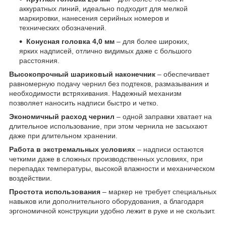
аккуратных линий, идеально подходит для мелкой
маркировки, нанесения серийных номеров и
технических обозначений.
Конусная головка 4,0 мм
– для более широких,
ярких надписей, отлично видимых даже с большого
расстояния.
Высокопрочный шариковый наконечник
– обеспечивает
равномерную подачу чернил без подтеков, размазывания и
необходимости встряхивания. Надежный механизм
позволяет наносить надписи быстро и четко.
Экономичный расход чернил
– одной заправки хватает на
длительное использование, при этом чернила не засыхают
даже при длительном хранении.
Работа в экстремальных условиях
– надписи остаются
четкими даже в сложных производственных условиях, при
перепадах температуры, высокой влажности и механическом
воздействии.
Простота использования
– маркер не требует специальных
навыков или дополнительного оборудования, а благодаря
эргономичной конструкции удобно лежит в руке и не скользит.