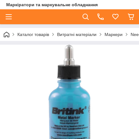
Маркіратори та маркувальне обладнання
Каталог товарів
Витратні матеріали
Маркери
Nee