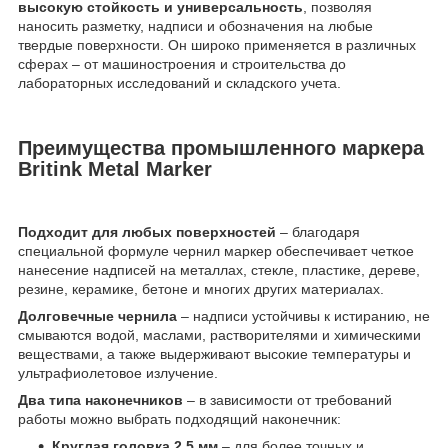
высокую стойкость и универсальность
, позволяя
наносить разметку, надписи и обозначения на любые
твердые поверхности. Он широко применяется в различных
сферах – от машиностроения и строительства до
лабораторных исследований и складского учета.
Преимущества промышленного маркера
Britink Metal Marker
Подходит для любых поверхностей
– благодаря
специальной формуле чернил маркер обеспечивает четкое
нанесение надписей на металлах, стекле, пластике, дереве,
резине, керамике, бетоне и многих других материалах.
Долговечные чернила
– надписи устойчивы к истиранию, не
смываются водой, маслами, растворителями и химическими
веществами, а также выдерживают высокие температуры и
ультрафиолетовое излучение.
Два типа наконечников
– в зависимости от требований
работы можно выбрать подходящий наконечник:
Круглая головка 2,5 мм
– для более точных и