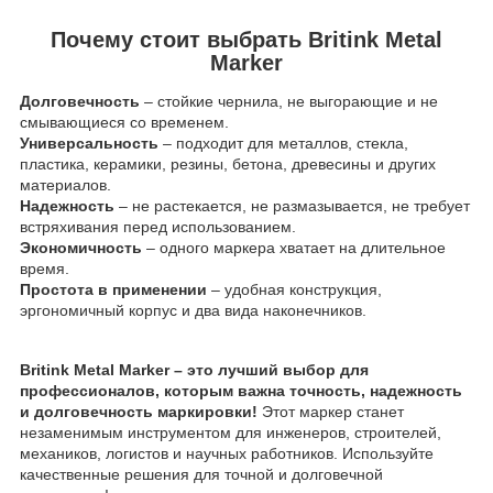
Почему стоит выбрать Britink Metal
Marker
Долговечность
– стойкие чернила, не выгорающие и не
смывающиеся со временем.
Универсальность
– подходит для металлов, стекла,
пластика, керамики, резины, бетона, древесины и других
материалов.
Надежность
– не растекается, не размазывается, не требует
встряхивания перед использованием.
Экономичность
– одного маркера хватает на длительное
время.
Простота в применении
– удобная конструкция,
эргономичный корпус и два вида наконечников.
Britink Metal Marker – это лучший выбор для
профессионалов, которым важна точность, надежность
и долговечность маркировки!
Этот маркер станет
незаменимым инструментом для инженеров, строителей,
механиков, логистов и научных работников. Используйте
качественные решения для точной и долговечной