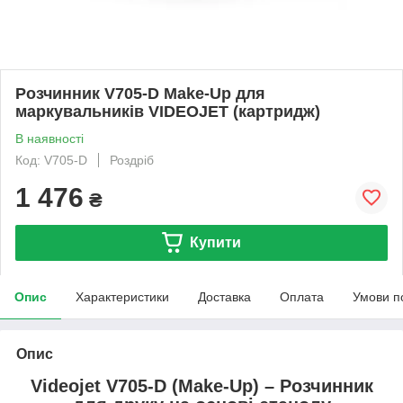
Розчинник V705-D Make-Up для
маркувальників VIDEOJET (картридж)
В наявності
Код: V705-D
Роздріб
1 476
₴
Купити
Опис
Характеристики
Доставка
Оплата
Умови п
Опис
Videojet V705-D (Make-Up) – Розчинник