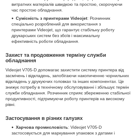
витратних матеріалів швидкою та простою, скорочуючи
час простою обладнання.
Сумісність з принтерами Videojet
: Розчинник
спеціально розроблений для використання з
принтерами Videojet, що гарантує стабільну роботу
друкарських систем без збоїв і максимальну
ефективність роботи обладнання.
Захист та продовження терміну служби
обладнання
Videojet V705-D допомагає захистити систему принтера від
засмічень і відкладень, запобігаючи накопиченню чорнильних
відкладень у друкуючих головках та інших компонентах. Це
знижує потребу в технічному обслуговуванні і збільшує термін
служби обладнання. Розчинник сприяє збереженню стабільної
продуктивності, підтримуючи роботу принтерів на високому
рівні.
Застосування в різних галузях
Харчова промисловість
: Videojet V705-D
застосовується для маркування упаковок з датами і