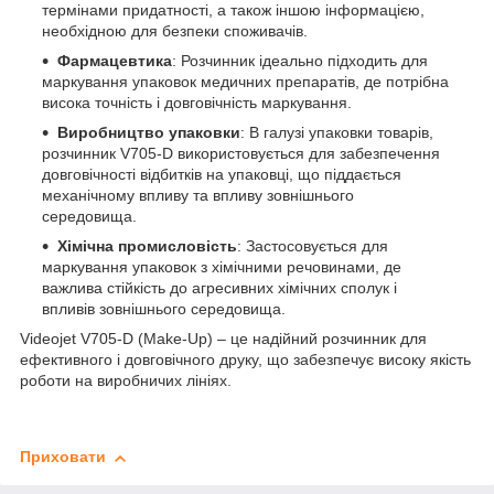
термінами придатності, а також іншою інформацією,
необхідною для безпеки споживачів.
Фармацевтика
: Розчинник ідеально підходить для
маркування упаковок медичних препаратів, де потрібна
висока точність і довговічність маркування.
Виробництво упаковки
: В галузі упаковки товарів,
розчинник V705-D використовується для забезпечення
довговічності відбитків на упаковці, що піддається
механічному впливу та впливу зовнішнього
середовища.
Хімічна промисловість
: Застосовується для
маркування упаковок з хімічними речовинами, де
важлива стійкість до агресивних хімічних сполук і
впливів зовнішнього середовища.
Videojet V705-D (Make-Up) – це надійний розчинник для
ефективного і довговічного друку, що забезпечує високу якість
роботи на виробничих лініях.
Приховати