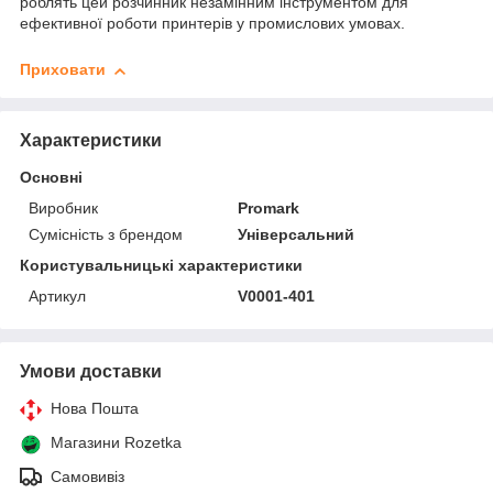
роблять цей розчинник незамінним інструментом для
ефективної роботи принтерів у промислових умовах.
Приховати
Характеристики
Основні
Виробник
Promark
Сумісність з брендом
Універсальний
Користувальницькі характеристики
Артикул
V0001-401
Умови доставки
Нова Пошта
Магазини Rozetka
Самовивіз