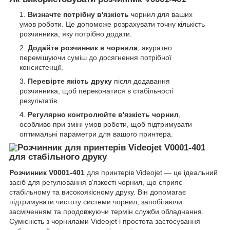
Визначте потрібну в'язкість
чорнил для ваших
умов роботи. Це допоможе розрахувати точну кількість
розчинника, яку потрібно додати.
Додайте розчинник в чорнила
, акуратно
перемішуючи суміш до досягнення потрібної
консистенції.
Перевірте якість друку
після додавання
розчинника, щоб переконатися в стабільності
результатів.
Регулярно контролюйте в'язкість чорнил
,
особливо при зміні умов роботи, щоб підтримувати
оптимальні параметри для вашого принтера.
Розчинник V0001-401
для принтерів Videojet — це ідеальний
засіб для регулювання в'язкості чорнил, що сприяє
стабільному та високоякісному друку. Він допомагає
підтримувати чистоту системи чорнил, запобігаючи
засміченням та продовжуючи термін служби обладнання.
Сумісність з чорнилами Videojet і простота застосування