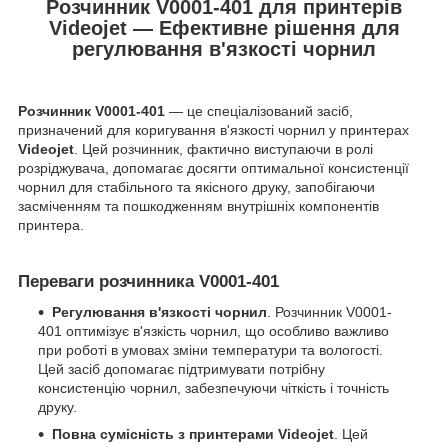
Розчинник V0001-401 для принтерів
Videojet — Ефективне рішення для
регулювання в'язкості чорнил
Розчинник V0001-401
— це спеціалізований засіб,
призначений для коригування в'язкості чорнил у принтерах
Videojet
. Цей розчинник, фактично виступаючи в ролі
розріджувача, допомагає досягти оптимальної консистенції
чорнил для стабільного та якісного друку, запобігаючи
засміченням та пошкодженням внутрішніх компонентів
принтера.
Переваги розчинника V0001-401
Регулювання в'язкості чорнил
. Розчинник V0001-
401 оптимізує в'язкість чорнил, що особливо важливо
при роботі в умовах зміни температури та вологості.
Цей засіб допомагає підтримувати потрібну
консистенцію чорнил, забезпечуючи чіткість і точність
друку.
Повна сумісність з принтерами Videojet
. Цей