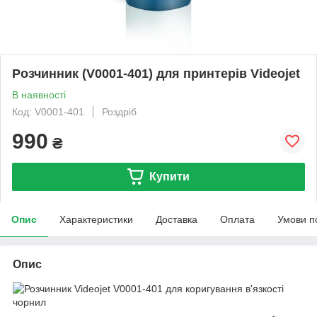
Розчинник (V0001-401) для принтерів Videojet
В наявності
Код: V0001-401
Роздріб
990
₴
Купити
Опис
Характеристики
Доставка
Оплата
Умови п
Опис