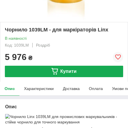
Чорнило 1039LM - для маркіраторів Linx
В наявності
Код: 1039LM
Роздріб
5 976
₴
Купити
Опис
Характеристики
Доставка
Оплата
Умови п
Опис