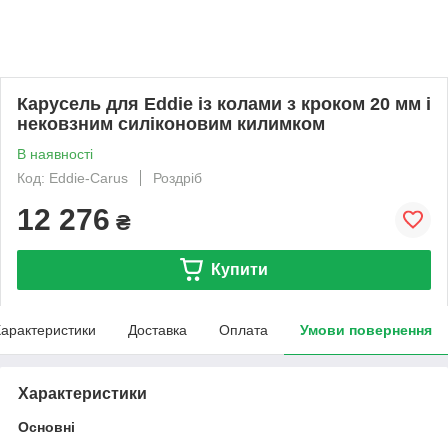
Карусель для Eddie із колами з кроком 20 мм і
нековзним силіконовим килимком
В наявності
Код: Eddie-Carus
Роздріб
12 276
₴
Купити
арактеристики
Доставка
Оплата
Умови повернення
Характеристики
Основні