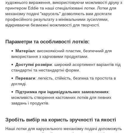
художнього вираження, використовуючи можливості друку з
принтером Eddie та наші спеціалізовані лотки. Лотки для
механізму подачі "карусель" дозволяють вам досягати
професійного результату з мінімальними зусиллями,
відкриваючи безмежні можливості для творчості.
Параметри та особливості лотків:
Матеріал
: високоякісний пластик, безпечний для
використання з харчовими продуктами.
Доступні розміри
: широкий асортимент варіантів під
стандартні та нестандартні форми.
Переваги
: легкість, стійкість, безпека та простота в
догляді.
Підтримка при індивідуальних замовленнях
:
можливість створення кастомних лотків для певних
завдань і продуктів.
Зробіть вибір на користь зручності та якості
Наші лотки для карусельного механізму подачі допоможуть