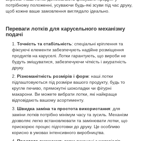
потрібному положенні, усуваючи будь-які зсуви під час друку,
щоб кожне ваше замовлення виглядало ідеально.
Переваги лотків для карусельного механізму
подачі
Точність та стабільність
: спеціальні кріплення та
фіксуючі елементи забезпечують надійне розміщення
продуктів на каруселі. Лотки гарантують, що вироби не
будуть зміщуватися, забезпечуючи чіткість і акуратність
друку.
Різноманітність розмірів і форм
: наші лотки
підлаштовуються під розміри вашого продукту, будь то
кругле печиво, прямокутні шоколадки чи фігурні
макарони. Ви можете вибрати лотки, які найкраще
відповідають вашому асортименту.
Швидка заміна та простота використання
: для
заміни лотків потрібно мінімум часу та зусиль. Механізм
дозволяє легко встановлювати та замінювати лотки, що
прискорює процес підготовки до друку. Це особливо
корисно в умовах інтенсивного виробництва.