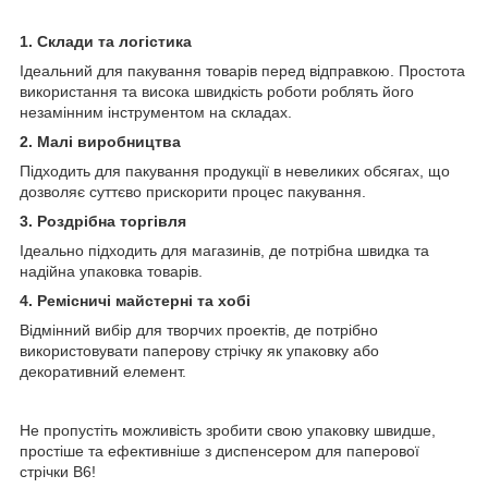
1. Склади та логістика
Ідеальний для пакування товарів перед відправкою. Простота
використання та висока швидкість роботи роблять його
незамінним інструментом на складах.
2. Малі виробництва
Підходить для пакування продукції в невеликих обсягах, що
дозволяє суттєво прискорити процес пакування.
3. Роздрібна торгівля
Ідеально підходить для магазинів, де потрібна швидка та
надійна упаковка товарів.
4. Ремісничі майстерні та хобі
Відмінний вибір для творчих проектів, де потрібно
використовувати паперову стрічку як упаковку або
декоративний елемент.
Не пропустіть можливість зробити свою упаковку швидше,
простіше та ефективніше з диспенсером для паперової
стрічки B6!