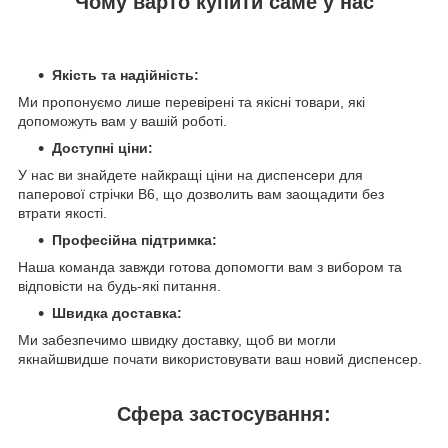
Чому варто купити саме у нас
Якість та надійність:
Ми пропонуємо лише перевірені та якісні товари, які
допоможуть вам у вашій роботі.
Доступні ціни:
У нас ви знайдете найкращі ціни на диспенсери для
паперової стрічки B6, що дозволить вам заощадити без
втрати якості.
Професійна підтримка:
Наша команда завжди готова допомогти вам з вибором та
відповісти на будь-які питання.
Швидка доставка:
Ми забезпечимо швидку доставку, щоб ви могли
якнайшвидше почати використовувати ваш новий диспенсер.
Сфера застосування: