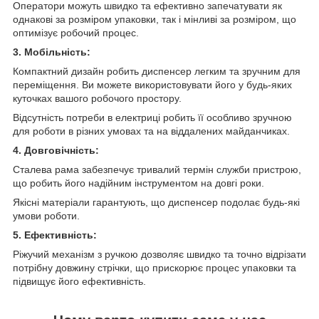
Оператори можуть швидко та ефективно запечатувати як
однакові за розміром упаковки, так і мінливі за розміром, що
оптимізує робочий процес.
3. Мобільність:
Компактний дизайн робить диспенсер легким та зручним для
переміщення. Ви можете використовувати його у будь-яких
куточках вашого робочого простору.
Відсутність потреби в електриці робить її особливо зручною
для роботи в різних умовах та на віддалених майданчиках.
4. Довговічність:
Сталева рама забезпечує тривалий термін служби пристрою,
що робить його надійним інструментом на довгі роки.
Якісні матеріали гарантують, що диспенсер подолає будь-які
умови роботи.
5. Ефективність:
Ріжучий механізм з ручкою дозволяє швидко та точно відрізати
потрібну довжину стрічки, що прискорює процес упаковки та
підвищує його ефективність.