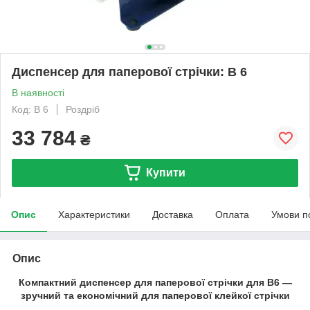
Диспенсер для паперової стрічки: B 6
В наявності
Код: В 6
Роздріб
33 784
₴
Купити
Опис
Характеристики
Доставка
Оплата
Умови п
Опис
Компактний диспенсер для паперової стрічки для B6 —
зручний та економічний для паперової клейкої стрічки