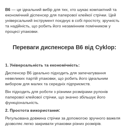
B6
— це ідеальний вибір для тих, хто шукає компактний та
економічний діспенсер для паперової клейкої стрічки. Цей
універсальний інструмент поєднує в собі простоту, зручність
та надійність, що робить його незамінним помічником у
процесі упаковки.
Переваги диспенсера B6 від Cyklop:
1. Універсальність та економічність:
Диспенсер B6 ідеально підходить для запечатування
невеликих партій упаковки, що робить його ідеальним
вибором для малих та середніх підприємств.
Він підходить для роботи з різними розмірами рулонів
паперової клейової стрічки, що значно збільшує його
функціональність.
2. Простота використання:
Регульована довжина стрічки за допомогою зручного важеля
дозволяє легко закривати упаковки різних розмірів.