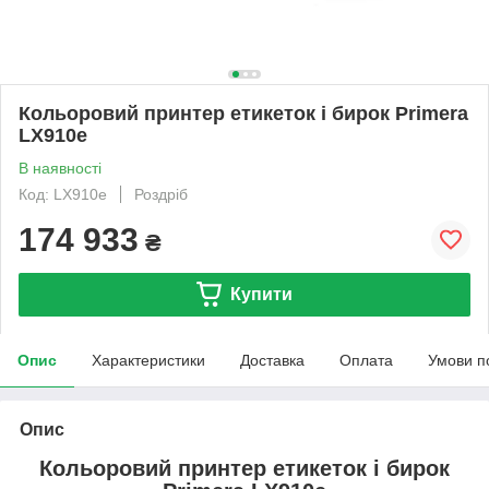
Кольоровий принтер етикеток і бирок Primera
LX910e
В наявності
Код: LX910e
Роздріб
174 933
₴
Купити
Опис
Характеристики
Доставка
Оплата
Умови п
Опис
Кольоровий принтер етикеток і бирок