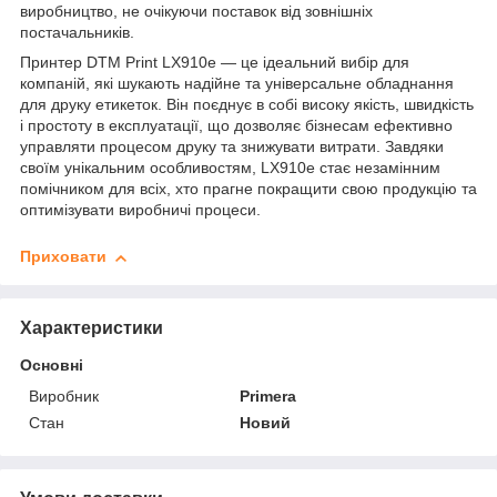
виробництво, не очікуючи поставок від зовнішніх
постачальників.
Принтер DTM Print LX910e — це ідеальний вибір для
компаній, які шукають надійне та універсальне обладнання
для друку етикеток. Він поєднує в собі високу якість, швидкість
і простоту в експлуатації, що дозволяє бізнесам ефективно
управляти процесом друку та знижувати витрати. Завдяки
своїм унікальним особливостям, LX910e стає незамінним
помічником для всіх, хто прагне покращити свою продукцію та
оптимізувати виробничі процеси.
Приховати
Характеристики
Основні
Виробник
Primera
Стан
Новий