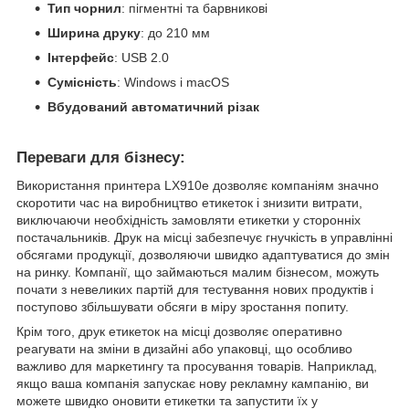
Тип чорнил
: пігментні та барвникові
Ширина друку
: до 210 мм
Інтерфейс
: USB 2.0
Сумісність
: Windows і macOS
Вбудований автоматичний різак
Переваги для бізнесу:
Використання принтера LX910e дозволяє компаніям значно
скоротити час на виробництво етикеток і знизити витрати,
виключаючи необхідність замовляти етикетки у сторонніх
постачальників. Друк на місці забезпечує гнучкість в управлінні
обсягами продукції, дозволяючи швидко адаптуватися до змін
на ринку. Компанії, що займаються малим бізнесом, можуть
почати з невеликих партій для тестування нових продуктів і
поступово збільшувати обсяги в міру зростання попиту.
Крім того, друк етикеток на місці дозволяє оперативно
реагувати на зміни в дизайні або упаковці, що особливо
важливо для маркетингу та просування товарів. Наприклад,
якщо ваша компанія запускає нову рекламну кампанію, ви
можете швидко оновити етикетки та запустити їх у