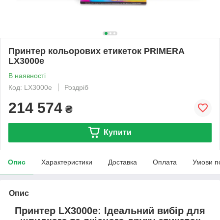
Принтер кольорових етикеток PRIMERA
LX3000e
В наявності
Код: LX3000e
Роздріб
214 574
₴
Купити
Опис
Характеристики
Доставка
Оплата
Умови п
Опис
Принтер LX3000e: Ідеальний вибір для