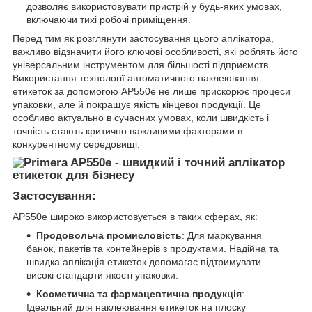
дозволяє використовувати пристрій у будь-яких умовах,
включаючи тихі робочі приміщення.
Перед тим як розглянути застосування цього аплікатора,
важливо відзначити його ключові особливості, які роблять його
універсальним інструментом для більшості підприємств.
Використання технології автоматичного наклеювання
етикеток за допомогою AP550e не лише прискорює процеси
упаковки, але й покращує якість кінцевої продукції. Це
особливо актуально в сучасних умовах, коли швидкість і
точність стають критично важливими факторами в
конкурентному середовищі.
Застосування:
AP550e широко використовується в таких сферах, як:
Продовольча промисловість
: Для маркування
банок, пакетів та контейнерів з продуктами. Надійна та
швидка аплікація етикеток допомагає підтримувати
високі стандарти якості упаковки.
Косметична та фармацевтична продукція
:
Ідеальний для наклеювання етикеток на плоску