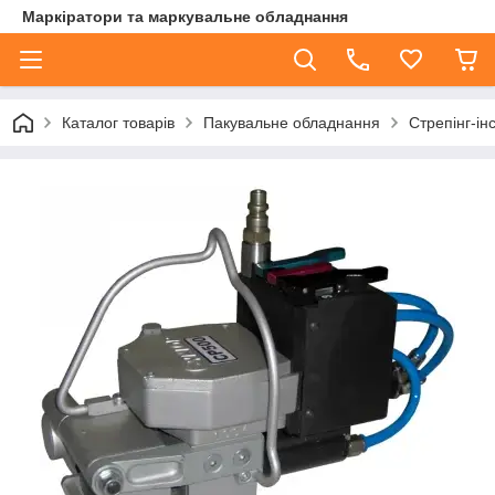
Маркіратори та маркувальне обладнання
Каталог товарів
Пакувальне обладнання
Стрепінг-ін