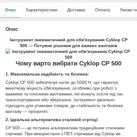
Опис
Характеристики
Доставка
Оплата
Умови п
Опис
Інструмент пневматичний для обв'язування Cyklop CP
500 — Потужне рішення для важких вантажів
Чому варто вибрати Cyklop CP 500
1. Максимальна надійність та безпека:
Cyklop CP 500 забезпечує натяг до 5000 Н, що гарантує
виняткову міцність обв'язування, особливо при роботі з
важкими та плоскими вантажами, які можуть осісти під час
транспортування або зберігання. Інструмент ідеально
підходить для упаковки товарів, де стабільність та безпека
вантажу — пріоритет.
2. Ідеальна альтернатива сталевій стрічці:
CP 500 — це потужна альтернатива традиційним сталевим
стрічкам. При використанні з ПЕТ-стрічками від Cyklop ви