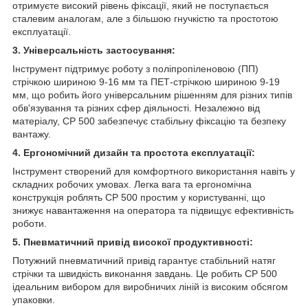
отримуєте високий рівень фіксації, який не поступається
сталевим аналогам, але з більшою гнучкістю та простотою
експлуатації.
3. Універсальність застосування:
Інструмент підтримує роботу з поліпропіленовою (ПП)
стрічкою шириною 9-16 мм та ПЕТ-стрічкою шириною 9-19
мм, що робить його універсальним рішенням для різних типів
обв'язування та різних сфер діяльності. Незалежно від
матеріалу, CP 500 забезпечує стабільну фіксацію та безпеку
вантажу.
4. Ергономічний дизайн та простота експлуатації:
Інструмент створений для комфортного використання навіть у
складних робочих умовах. Легка вага та ергономічна
конструкція роблять CP 500 простим у користуванні, що
знижує навантаження на оператора та підвищує ефективність
роботи.
5. Пневматичний привід високої продуктивності:
Потужний пневматичний привід гарантує стабільний натяг
стрічки та швидкість виконання завдань. Це робить CP 500
ідеальним вибором для виробничих ліній із високим обсягом
упаковки.