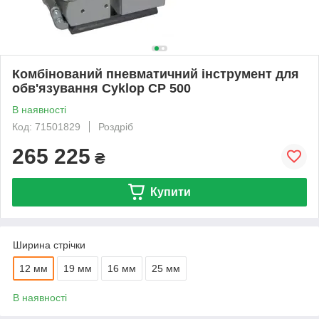
Комбінований пневматичний інструмент для
обв'язування Cyklop CP 500
В наявності
Код: 71501829
Роздріб
265 225
₴
Купити
Ширина стрічки
12 мм
19 мм
16 мм
25 мм
В наявності