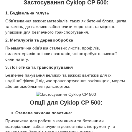
Застосування Cyklop CP 500:
1. Будівельна галузь
Обв'язування важких матеріалів, таких як бетонні блоки, цегла
та камінь, де важливо забезпечити жорсткість та міцність
упаковки для безпечного транспортування.
2. Металургія та деревообробка
Пневматична обв'язка сталевих листів, профілів,
пиломатеріалів та інших вантажів, які потребують високої
сили натягу.
3. Логістика та транспортування
Безпечне пакування великих та важких вантажів для їх
надійної фіксації під час транспортування залізницею, морем
або автомобільним транспортом.
Опції для Cyklop CP 500:
Сталева захисна пластина:
Призначена для роботи з кам'яними та бетонними
матеріалами, забезпечуючи довговічність інструменту та