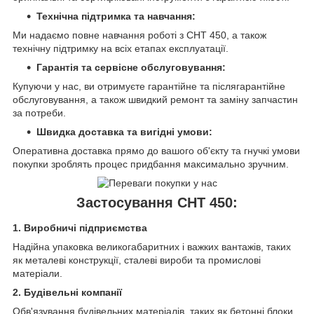
Технічна підтримка та навчання:
Ми надаємо повне навчання роботі з CHT 450, а також
технічну підтримку на всіх етапах експлуатації.
Гарантія та сервісне обслуговування:
Купуючи у нас, ви отримуєте гарантійне та післягарантійне
обслуговування, а також швидкий ремонт та заміну запчастин
за потреби.
Швидка доставка та вигідні умови:
Оперативна доставка прямо до вашого об'єкту та гнучкі умови
покупки зроблять процес придбання максимально зручним.
Застосування CHT 450:
1. Виробничі підприємства
Надійна упаковка великогабаритних і важких вантажів, таких
як металеві конструкції, сталеві вироби та промислові
матеріали.
2. Будівельні компанії
Обв'язування будівельних матеріалів, таких як бетонні блоки,