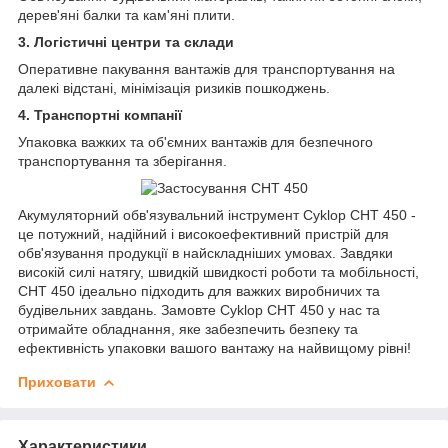
дерев'яні балки та кам'яні плити.
3. Логістичні центри та склади
Оперативне пакування вантажів для транспортування на
далекі відстані, мінімізація ризиків пошкоджень.
4. Транспортні компанії
Упаковка важких та об'ємних вантажів для безпечного
транспортування та зберігання.
Акумуляторний обв'язувальний інструмент Cyklop CHT 450 -
це потужний, надійний і високоефективний пристрій для
обв'язування продукції в найскладніших умовах. Завдяки
високій силі натягу, швидкій швидкості роботи та мобільності,
CHT 450 ідеально підходить для важких виробничих та
будівельних завдань. Замовте Cyklop CHT 450 у нас та
отримайте обладнання, яке забезпечить безпеку та
ефективність упаковки вашого вантажу на найвищому рівні!
Приховати
Характеристики