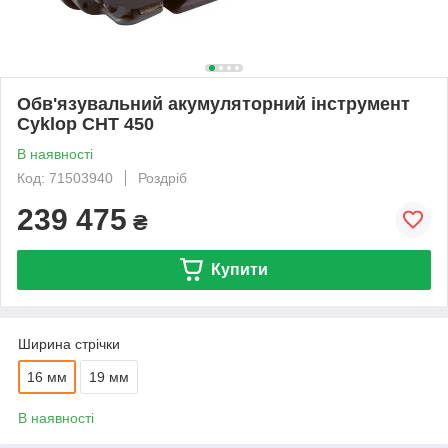
Обв'язувальний акумуляторний інструмент
Cyklop CHT 450
В наявності
Код: 71503940
Роздріб
239 475
₴
Купити
Ширина стрічки
16 мм
19 мм
В наявності