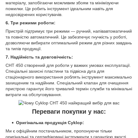
матеріалу, запобігаючи можливим збоям та мінімізуючи
помилки. Це робить інструмент ідеальним навіть для
недосвідчених користувачів.
6. Три режими роботи:
Пристрій підтримує три режими — ручний, напівавтоматичний
та повністю автоматичний. Це забезпечує гнучкість у роботі,
дозволяючи вибирати оптимальний режим для різних завдань
та типів продукції.
7. Надійність та довговічність:
CHT 450 створений для роботи у важких умовах експлуатації.
Спеціальні захисні пластини та підвісна дуга для
стаціонарного використання роблять інструмент максимально
захищеним та надійним. Спеціальний клапан для очищення
пристрою гарантує його тривалий термін служби та мінімальні
витрати на обслуговування.
Переваги покупки у нас:
Оригінальна продукція Cyklop:
Ми є офіційним постачальником, пропонуючи тільки
оригінальні та сертифіковані інструменти з гарантією якості.