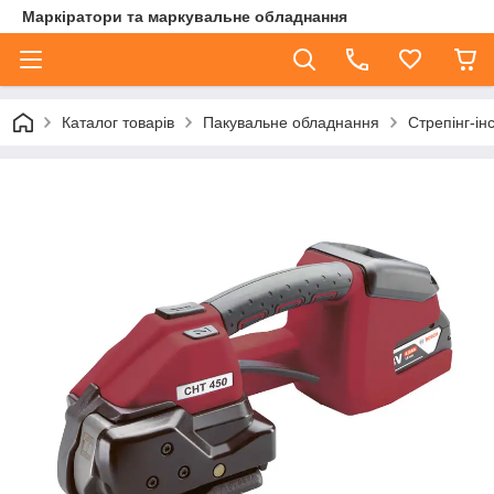
Маркіратори та маркувальне обладнання
Каталог товарів
Пакувальне обладнання
Стрепінг-ін