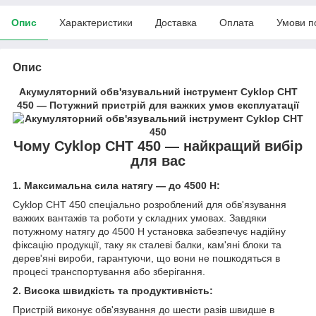
Опис
Характеристики
Доставка
Оплата
Умови п
Опис
Акумуляторний обв'язувальний інструмент Cyklop CHT
450 — Потужний пристрій для важких умов експлуатації
Чому Cyklop CHT 450 — найкращий вибір
для вас
1. Максимальна сила натягу — до 4500 Н:
Cyklop CHT 450 спеціально розроблений для обв'язування
важких вантажів та роботи у складних умовах. Завдяки
потужному натягу до 4500 Н установка забезпечує надійну
фіксацію продукції, таку як сталеві балки, кам'яні блоки та
дерев'яні вироби, гарантуючи, що вони не пошкодяться в
процесі транспортування або зберігання.
2. Висока швидкість та продуктивність:
Пристрій виконує обв'язування до шести разів швидше в