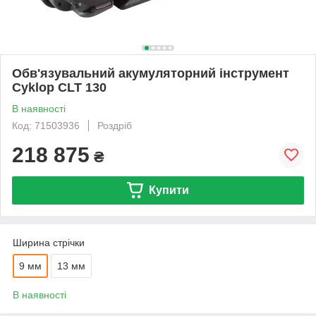
Обв'язувальний акумуляторний інструмент
Cyklop CLT 130
В наявності
Код: 71503936
Роздріб
218 875
₴
Купити
Ширина стрічки
9 мм
13 мм
В наявності