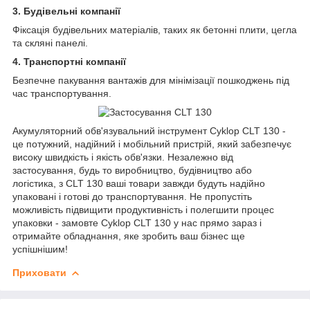
3. Будівельні компанії
Фіксація будівельних матеріалів, таких як бетонні плити, цегла
та скляні панелі.
4. Транспортні компанії
Безпечне пакування вантажів для мінімізації пошкоджень під
час транспортування.
Акумуляторний обв'язувальний інструмент Cyklop CLT 130 -
це потужний, надійний і мобільний пристрій, який забезпечує
високу швидкість і якість обв'язки. Незалежно від
застосування, будь то виробництво, будівництво або
логістика, з CLT 130 ваші товари завжди будуть надійно
упаковані і готові до транспортування. Не пропустіть
можливість підвищити продуктивність і полегшити процес
упаковки - замовте Cyklop CLT 130 у нас прямо зараз і
отримайте обладнання, яке зробить ваш бізнес ще
успішнішим!
Приховати