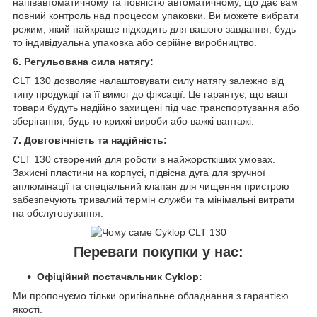
напівавтоматичному та повністю автоматичному, що дає вам
повний контроль над процесом упаковки. Ви можете вибрати
режим, який найкраще підходить для вашого завдання, будь
то індивідуальна упаковка або серійне виробництво.
6. Регульована сила натягу:
CLT 130 дозволяє налаштовувати силу натягу залежно від
типу продукції та її вимог до фіксації. Це гарантує, що ваші
товари будуть надійно захищені під час транспортування або
зберігання, будь то крихкі вироби або важкі вантажі.
7. Довговічність та надійність:
CLT 130 створений для роботи в найжорсткіших умовах.
Захисні пластини на корпусі, підвісна дуга для зручної
аплюмінації та спеціальний клапан для чищення пристрою
забезпечують тривалий термін служби та мінімальні витрати
на обслуговування.
Переваги покупки у нас:
Офіційний постачальник Cyklop:
Ми пропонуємо тільки оригінальне обладнання з гарантією
якості.