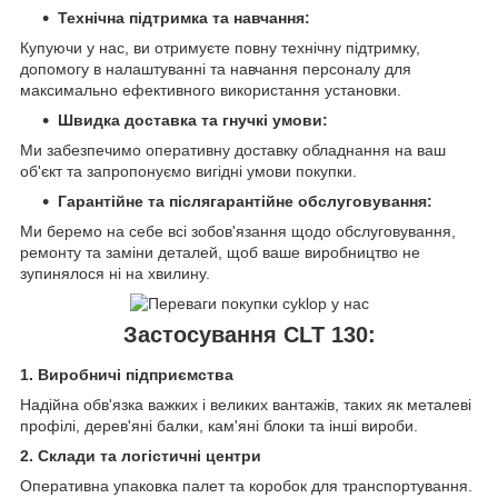
Технічна підтримка та навчання:
Купуючи у нас, ви отримуєте повну технічну підтримку,
допомогу в налаштуванні та навчання персоналу для
максимально ефективного використання установки.
Швидка доставка та гнучкі умови:
Ми забезпечимо оперативну доставку обладнання на ваш
об'єкт та запропонуємо вигідні умови покупки.
Гарантійне та післягарантійне обслуговування:
Ми беремо на себе всі зобов'язання щодо обслуговування,
ремонту та заміни деталей, щоб ваше виробництво не
зупинялося ні на хвилину.
Застосування CLT 130:
1. Виробничі підприємства
Надійна обв'язка важких і великих вантажів, таких як металеві
профілі, дерев'яні балки, кам'яні блоки та інші вироби.
2. Склади та логістичні центри
Оперативна упаковка палет та коробок для транспортування.