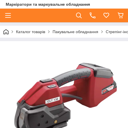
Маркіратори та маркувальне обладнання
Каталог товарів
Пакувальне обладнання
Стрепінг-ін