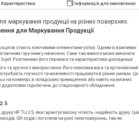
Характеристики
Інформація для замовлення
шення для Маркування Продукції
 процесів стають ключовими елементами успіху. Одним із важливих
овговічним і зручним у нанесенні. Саме такі вимоги може виконати
 Sojet. Розглянемо його переваги та характеристики докладніше.
ого та зручного використання. Його невелика вага та ергономічний
 потребують гнучкості та можливості працювати в різних умовах. Це
 на конвеєрі, в складських приміщеннях або навіть на виїзних
бує додаткових підключень до стаціонарного обладнання.
2.5
уку HP TIJ 2.5, яка гарантує високу чіткість і надійність друку. Це
кодів, QR-кодів і логотипів на різні типи поверхонь, такі як: