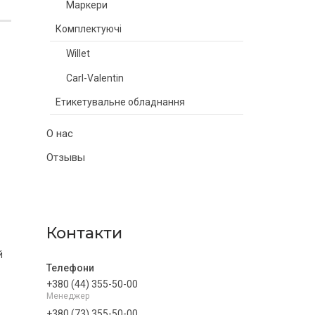
Маркери
Комплектуючі
Willet
Carl-Valentin
Етикетувальне обладнання
О нас
Отзывы
Контакти
й
+380 (44) 355-50-00
Менеджер
+380 (73) 355-50-00