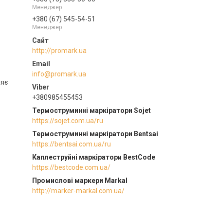
Менеджер
+380 (67) 545-54-51
Менеджер
http://promark.ua
info@promark.ua
ляє
+380985455453
Термоструминні маркіратори Sojet
https://sojet.com.ua/ru
Термоструминні маркіратори Bentsai
https://bentsai.com.ua/ru
Каплеструйні маркіратори BestCode
https://bestcode.com.ua/
Промислові маркери Markal
http://marker-markal.com.ua/