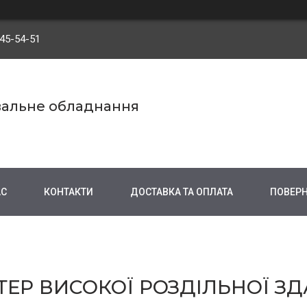
545-54-51
вальне обладнання
АС
КОНТАКТИ
ДОСТАВКА ТА ОПЛАТА
ПОВЕРН
ТЕР ВИСОКОЇ РОЗДІЛЬНОЇ ЗД