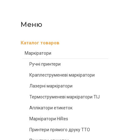
Каталог товаров
Маркіратори
Ручні принтери
Краплеструменеві маркіратори
Лазерні маркіратори
Термоструменеві маркіратори TIJ
Аплікатори етикеток
Маркіратори HiRes
Принтери прямого друку TTO