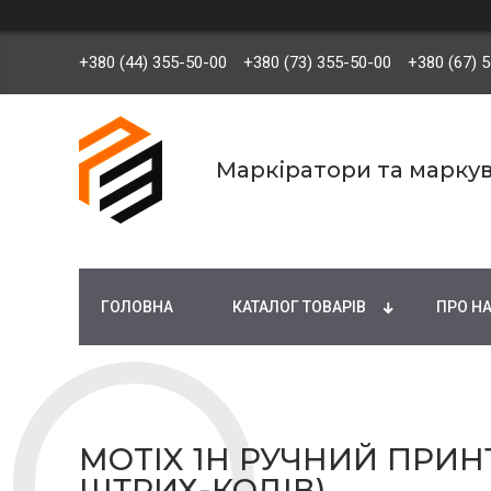
+380 (44) 355-50-00
+380 (73) 355-50-00
+380 (67) 
Маркіратори та марку
ГОЛОВНА
КАТАЛОГ ТОВАРІВ
ПРО Н
MOTIX 1H РУЧНИЙ ПРИН
ШТРИХ-КОДІВ)