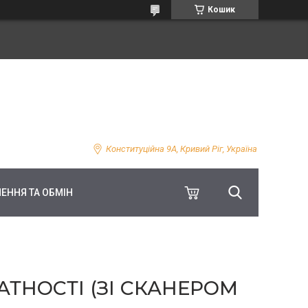
Кошик
Конституційна 9А, Кривий Ріг, Україна
ЕННЯ ТА ОБМІН
АТНОСТІ (ЗІ СКАНЕРОМ