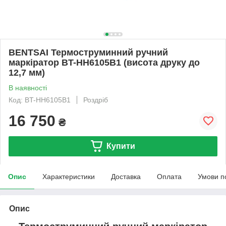
BENTSAI Термоструминний ручний
маркіратор BT-HH6105B1 (висота друку до
12,7 мм)
В наявності
Код: BT-HH6105B1
Роздріб
16 750
₴
Купити
Опис
Характеристики
Доставка
Оплата
Умови п
Опис