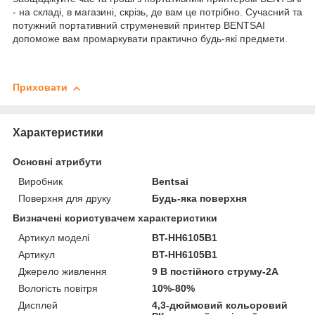
- на складі, в магазині, скрізь, де вам це потрібно. Сучасний та
потужний портативний струменевий принтер BENTSAI
допоможе вам промаркувати практично будь-які предмети.
Приховати
Характеристики
Основні атрибути
Виробник
Bentsai
Поверхня для друку
Будь-яка поверхня
Визначені користувачем характеристики
Артикул моделі
BT-HH6105B1
Артикул
BT-HH6105B1
Джерело живлення
9 В постійного струму-2А
Вологість повітря
10%-80%
Дисплей
4,3-дюймовий кольоровий