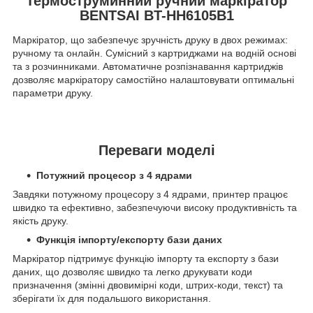
Термоструминний ручний маркіратор
BENTSAI BT-HH6105B1
Маркіратор, що забезпечує зручність друку в двох режимах:
ручному та онлайн. Сумісний з картриджами на водній основі
та з розчинниками. Автоматичне розпізнавання картриджів
дозволяє маркіратору самостійно налаштовувати оптимальні
параметри друку.
Переваги моделі
Потужний процесор з 4 ядрами
Завдяки потужному процесору з 4 ядрами, принтер працює
швидко та ефективно, забезпечуючи високу продуктивність та
якість друку.
Функція імпорту/експорту бази даних
Маркіратор підтримує функцію імпорту та експорту з бази
даних, що дозволяє швидко та легко друкувати коди
призначення (змінні двовимірні коди, штрих-коди, текст) та
зберігати їх для подальшого використання.