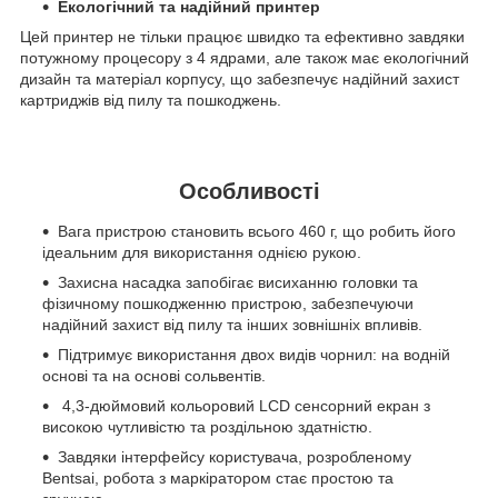
Екологічний та надійний принтер
Цей принтер не тільки працює швидко та ефективно завдяки
потужному процесору з 4 ядрами, але також має екологічний
дизайн та матеріал корпусу, що забезпечує надійний захист
картриджів від пилу та пошкоджень.
Особливості
Вага пристрою становить всього 460 г, що робить його
ідеальним для використання однією рукою.
Захисна насадка запобігає висиханню головки та
фізичному пошкодженню пристрою, забезпечуючи
надійний захист від пилу та інших зовнішніх впливів.
Підтримує використання двох видів чорнил: на водній
основі та на основі сольвентів.
4,3-дюймовий кольоровий LCD сенсорний екран з
високою чутливістю та роздільною здатністю.
Завдяки інтерфейсу користувача, розробленому
Bentsai, робота з маркіратором стає простою та